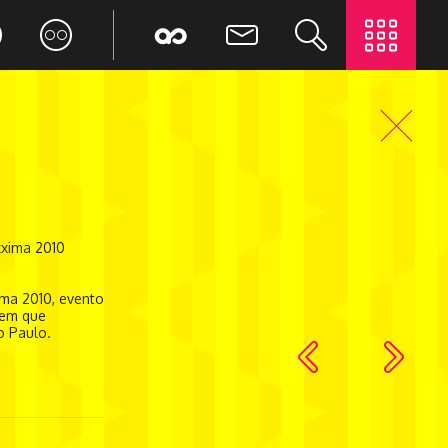
xxima 2010
ma 2010, evento
gem que
 Paulo.