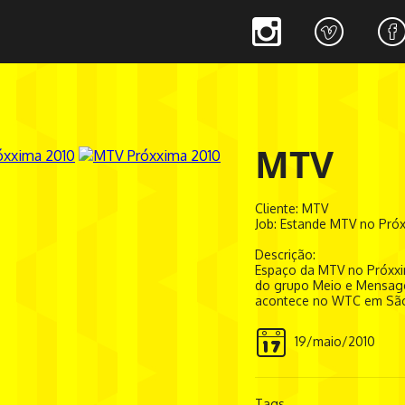
MTV
Cliente: MTV
Job: Estande MTV no Pró
Descrição:
Espaço da MTV no Próxxi
do grupo Meio e Mensa
acontece no WTC em São
19/maio/2010
Tags