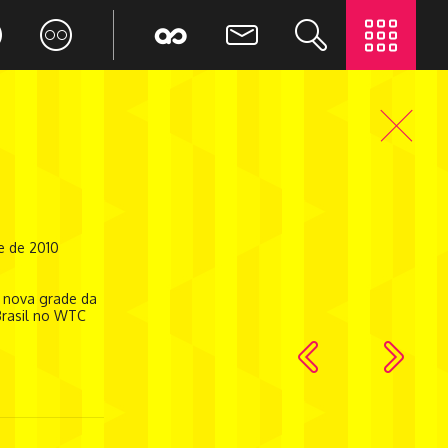
e de 2010
 nova grade da
rasil no WTC