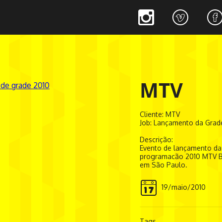
MTV
Cliente: MTV
Job: Lançamento da Grad
Descrição:
Evento de lançamento da
programacão 2010 MTV B
em São Paulo.
19/maio/2010
Tags