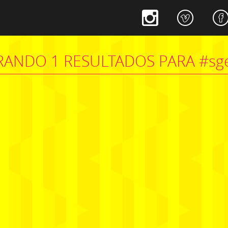
ANDO 1 RESULTADOS PARA #sge