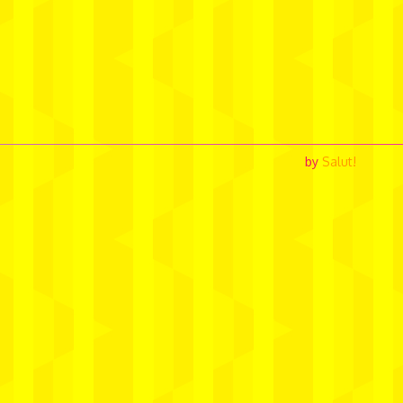
by
Salut!