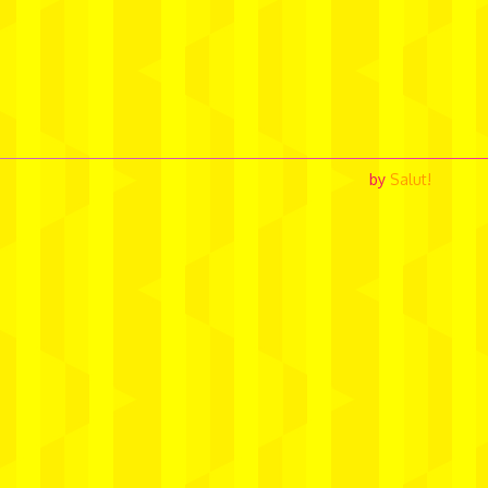
by
Salut!