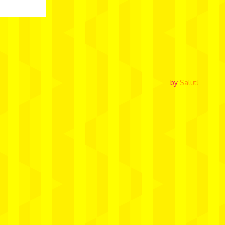
by
Salut!