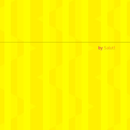
by
Salut!